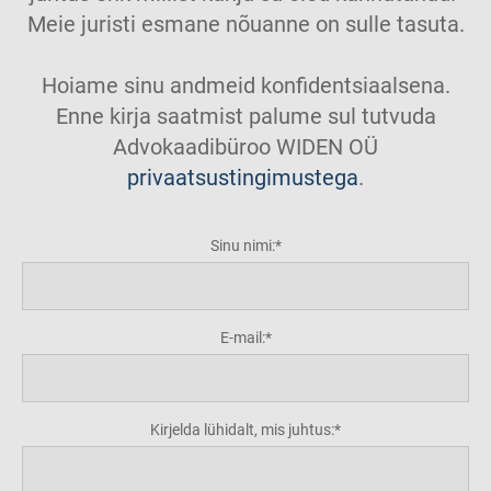
Meie juristi esmane nõuanne on sulle tasuta.
Hoiame sinu andmeid konfidentsiaalsena.
Enne kirja saatmist palume sul tutvuda
Advokaadibüroo WIDEN OÜ
privaatsustingimustega
.
Sinu nimi:
E-mail:
Kirjelda lühidalt, mis juhtus: