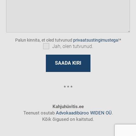
Palun kinnita, et oled tutvunud
privaatsustingimustega
!
Jah, olen tutvunud.
* * *
Kahjuhüvitis.ee
Teenust osutab
Advokaadibüroo WIDEN OÜ
.
Kõik õigused on kaitstud.