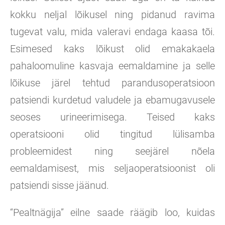
kokku neljal lõikusel ning pidanud ravima
tugevat valu, mida valeravi endaga kaasa tõi.
Esimesed kaks lõikust olid emakakaela
pahaloomuline kasvaja eemaldamine ja selle
lõikuse järel tehtud parandusoperatsioon
patsiendi kurdetud valudele ja ebamugavusele
seoses urineerimisega. Teised kaks
operatsiooni olid tingitud lülisamba
probleemidest ning seejärel nõela
eemaldamisest, mis seljaoperatsioonist oli
patsiendi sisse jäänud.
“Pealtnägija” eilne saade räägib loo, kuidas