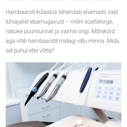
Hambaarsti külastus tähendab enamasti vaid
lühiajalist ebamugavust – mõni süstlatorge,
natuke puurisurinat ja valmis ongi. Mõnikord
aga võib hambaarstil midagi viltu minna. Mida
sel puhul ette võtta?