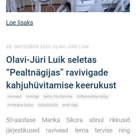
Loe lisaks
20. OKTOOBER 2022
OLAVI-JÜRI LUIK
Olavi-Jüri Luik seletas
“Pealtnägijas” ravivigade
kahjuhüvitamise keerukust
ravivead
raviviga
kahju hüvitamine
mittevaraline kahju
moraalne kahju
kahjuhüvitis
arsti viga
50-aastase Marika Sikora sõnul rikkusid
järjestikused ravivead tema tervise ning