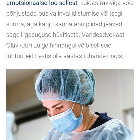
emotsionaalse loo sellest
, kuidas raviviga võib
põhjustada püsiva invaliidistumise või isegi
surma, aga kahju kannatanu piinad jäävad
sageli igasuguse hüvitiseta. Vandeadvokaat
Olavi-Jüri Luige hinnangul võib selliseid
juhtumeid Eestis olla aastas tuhande ringis.