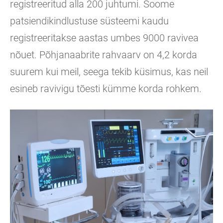
registreeritud alla 200 juhtumi. Soome
patsiendikindlustuse süsteemi kaudu
registreeritakse aastas umbes 9000 ravivea
nõuet. Põhjanaabrite rahvaarv on 4,2 korda
suurem kui meil, seega tekib küsimus, kas neil
esineb ravivigu tõesti kümme korda rohkem.