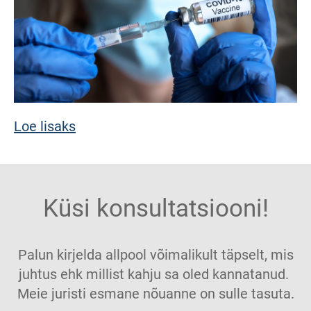
Loe lisaks
Küsi konsultatsiooni!
Palun kirjelda allpool võimalikult täpselt, mis
juhtus ehk millist kahju sa oled kannatanud.
Meie juristi esmane nõuanne on sulle tasuta.