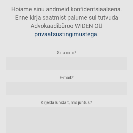
Hoiame sinu andmeid konfidentsiaalsena.
Enne kirja saatmist palume sul tutvuda
Advokaadibüroo WIDEN OÜ
privaatsustingimustega
.
Sinu nimi:
E-mail:
Kirjelda lühidalt, mis juhtus: