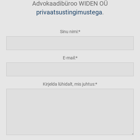
Advokaadibüroo WIDEN OÜ
privaatsustingimustega
.
Sinu nimi:
E-mail:
Kirjelda lühidalt, mis juhtus: