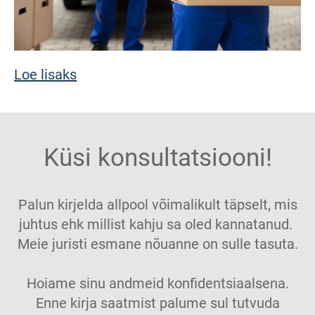
Loe lisaks
Küsi konsultatsiooni!
Palun kirjelda allpool võimalikult täpselt, mis
juhtus ehk millist kahju sa oled kannatanud.
Meie juristi esmane nõuanne on sulle tasuta.
Hoiame sinu andmeid konfidentsiaalsena.
Enne kirja saatmist palume sul tutvuda