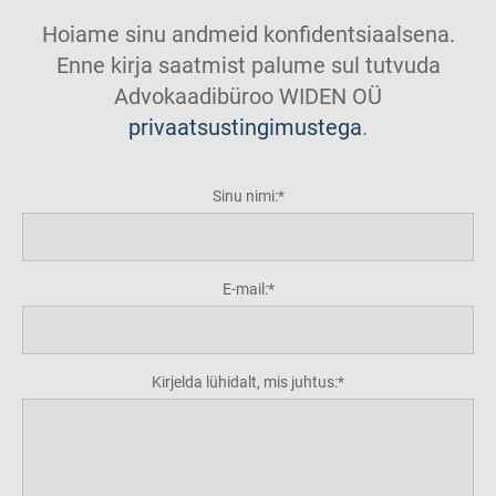
Hoiame sinu andmeid konfidentsiaalsena.
Enne kirja saatmist palume sul tutvuda
Advokaadibüroo WIDEN OÜ
privaatsustingimustega
.
Sinu nimi:
E-mail:
Kirjelda lühidalt, mis juhtus: