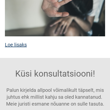
Loe lisaks
Küsi konsultatsiooni!
Palun kirjelda allpool võimalikult täpselt, mis
juhtus ehk millist kahju sa oled kannatanud.
Meie juristi esmane nõuanne on sulle tasuta.