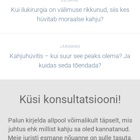
EELMINE
Kui ilukirurgia on välimuse rikkunud, siis kes
hüvitab moraalse kahju?
JÄRGMINE
Kahjuhüvitis – kui suur see peaks olema? Ja
kuidas seda tõendada?
Küsi konsultatsiooni!
Palun kirjelda allpool võimalikult täpselt, mis
juhtus ehk millist kahju sa oled kannatanud.
Meie juristi esmane nõuanne on sulle tasuta.