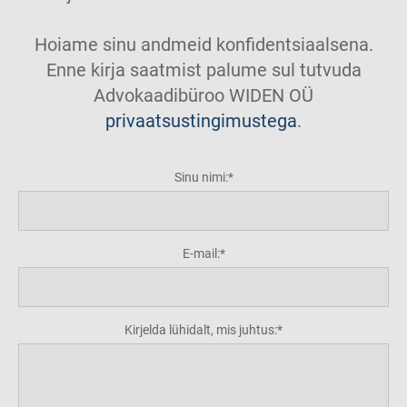
Hoiame sinu andmeid konfidentsiaalsena.
Enne kirja saatmist palume sul tutvuda
Advokaadibüroo WIDEN OÜ
privaatsustingimustega
.
Sinu nimi:
E-mail:
Kirjelda lühidalt, mis juhtus: