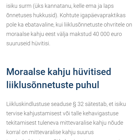
isiku surm (üks kannatanu, kelle ema ja laps
õnnetuses hukkusid). Kohtute igapäevapraktikas
pole ka ebatavaline, kui liiklusõnnetuste ohvritele on
moraalse kahju eest välja makstud 40 000 euro
suuruseid hüvitisi.
Moraalse kahju hüvitised
liiklusõnnetuste puhul
Liikluskindlustuse seaduse § 32 sätestab, et isiku
tervise kahjustamisest või talle kehavigastuse
tekitamisest tuleneva mittevaralise kahju nõude
korral on mittevaralise kahju suurus