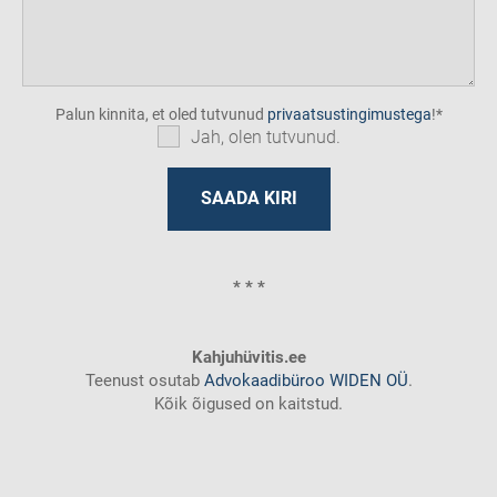
Palun kinnita, et oled tutvunud
privaatsustingimustega
!
Jah, olen tutvunud.
* * *
Kahjuhüvitis.ee
Teenust osutab
Advokaadibüroo WIDEN OÜ
.
Kõik õigused on kaitstud.