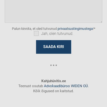
Palun kinnita, et oled tutvunud
privaatsustingimustega
!
Jah, olen tutvunud.
* * *
Kahjuhüvitis.ee
Teenust osutab
Advokaadibüroo WIDEN OÜ
.
Kõik õigused on kaitstud.