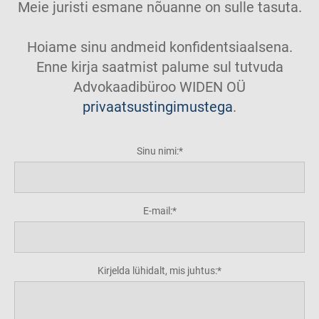
Meie juristi esmane nõuanne on sulle tasuta.
Hoiame sinu andmeid konfidentsiaalsena.
Enne kirja saatmist palume sul tutvuda
Advokaadibüroo WIDEN OÜ
privaatsustingimustega
.
Sinu nimi:
E-mail:
Kirjelda lühidalt, mis juhtus: