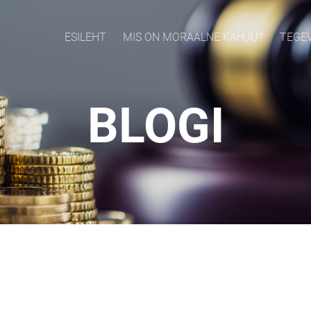
ESILEHT
MIS ON MORAALNE KAHJU?
TEGE
BLOGI