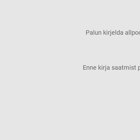
Palun kirjelda allpo
Enne kirja saatmis