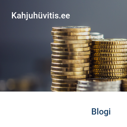
Kahjuhüvitis.ee
Blogi