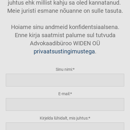
juhtus ehk millist kahju sa oled kannatanud.
Meie juristi esmane nõuanne on sulle tasuta.
Hoiame sinu andmeid konfidentsiaalsena.
Enne kirja saatmist palume sul tutvuda
Advokaadibüroo WIDEN OÜ
privaatsustingimustega
.
Sinu nimi:
E-mail:
Kirjelda lühidalt, mis juhtus: