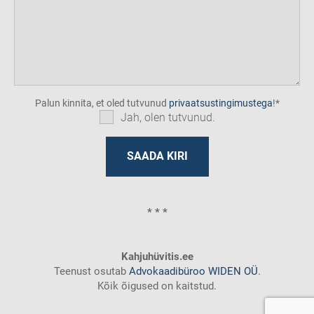
Palun kinnita, et oled tutvunud
privaatsustingimustega
!
Jah, olen tutvunud.
* * *
Kahjuhüvitis.ee
Teenust osutab
Advokaadibüroo WIDEN OÜ
.
Kõik õigused on kaitstud.