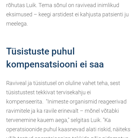
rõhutas Luik. Tema sõnul on ravivead inimlikud
eksimused – keegi arstidest ei kahjusta patsienti ju
meelega.
Tüsistuste puhul
kompensatsiooni ei saa
Raviveal ja tüsistusel on oluline vahet teha, sest
tüsistustest tekkivat tervisekahju ei
kompenseerita. "Inimeste organismid reageerivad
ravimitele ja ka ravile erinevalt – mõnel võtabki
tervenemine kauem aega," selgitas Luik. "Ka
operatsioonide puhul kaasnevad alati riskid, näiteks