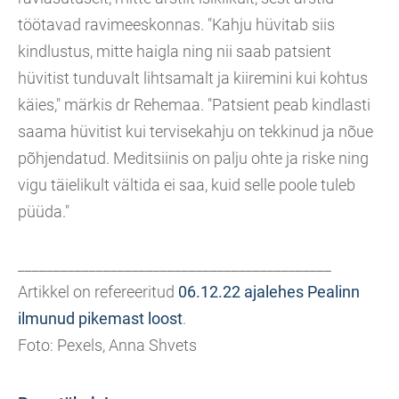
töötavad ravimeeskonnas. "Kahju hüvitab siis
kindlustus, mitte haigla ning nii saab patsient
hüvitist tunduvalt lihtsamalt ja kiiremini kui kohtus
käies," märkis dr Rehemaa. "Patsient peab kindlasti
saama hüvitist kui tervisekahju on tekkinud ja nõue
põhjendatud. Meditsiinis on palju ohte ja riske ning
vigu täielikult vältida ei saa, kuid selle poole tuleb
püüda."
____________________________________________
Artikkel on refereeritud
06.12.22 ajalehes Pealinn
ilmunud pikemast loost
.
Foto: Pexels, Anna Shvets