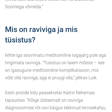
Soomega võrrelda.”
Mis on raviviga ja mis
tüsistus?
Mitte iga soovimatu meditsiiniline tagajärg pole aga
tingimata raviviga. “Tüsistus on laiem mõiste – see
on igasugune meditsiiniline komplikatsioon, mis
võib olla raviviga, aga ei pruugi olla,” jätkas Luik.
Eesti arstide liidu peasekretär Katrin Rehemaa
täpsustas: “Kõige üldisemalt on raviviga
diagnoosimise või ravi käigus tekkinud tervisekahju,