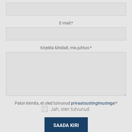
E-mail:
Kirjelda lühidalt, mis juhtus:
Palun kinnita, et oled tutvunud
privaatsustingimustega
!
Jah, olen tutvunud.