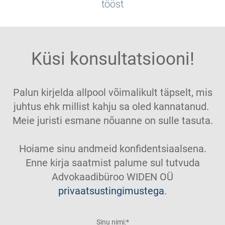
tööst
Küsi konsultatsiooni!
Palun kirjelda allpool võimalikult täpselt, mis
juhtus ehk millist kahju sa oled kannatanud.
Meie juristi esmane nõuanne on sulle tasuta.
Hoiame sinu andmeid konfidentsiaalsena.
Enne kirja saatmist palume sul tutvuda
Advokaadibüroo WIDEN OÜ
privaatsustingimustega
.
Sinu nimi: