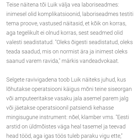
Teise näitena tõi Luik välja vea laboriseadmes:
inimesel olid komplikatsioonid, laboriseadmes testiti
tema proove, vastused näitasid, et kõik on korras,
aga tegelikult ei olnud korras, sest seadmed olid
valesti seadistatud. "Oleks õigesti seadistatud, oleks
teada saadud, mis on normist ära ja inimest oleks
saanud varem ravida," märkis vandeadvokaat.
Selgete ravivigadena toob Luik näiteks juhud, kus
lõhutakse operatsiooni käigus mõni teine siseorgan
või amputeeritakse vasaku jala asemel parem jalg
või jäetakse operatsioonil patsiendi kehasse
mingisugune instrument: nõel, klamber vms. "Eesti
arstid on üldmõistes väga heal tasemel ja teevad
head tööd, aga igas töös tuleb paraku vigu ette,"