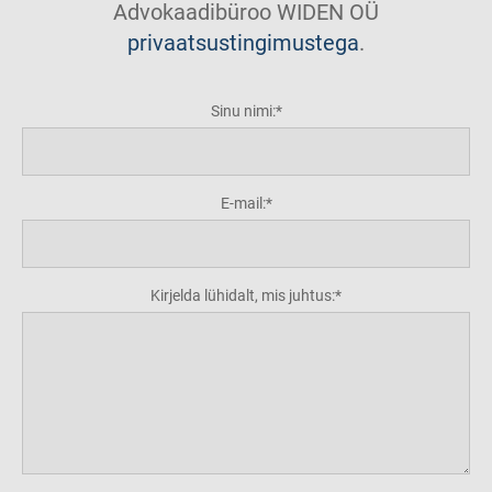
Advokaadibüroo WIDEN OÜ
privaatsustingimustega
.
Sinu nimi:
E-mail:
Kirjelda lühidalt, mis juhtus: