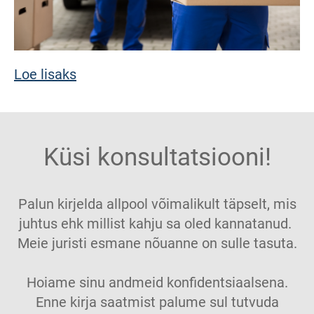
Loe lisaks
Küsi konsultatsiooni!
Palun kirjelda allpool võimalikult täpselt, mis
juhtus ehk millist kahju sa oled kannatanud.
Meie juristi esmane nõuanne on sulle tasuta.
Hoiame sinu andmeid konfidentsiaalsena.
Enne kirja saatmist palume sul tutvuda