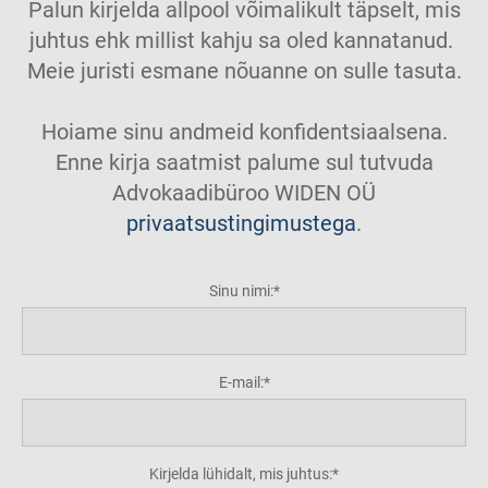
Palun kirjelda allpool võimalikult täpselt, mis
juhtus ehk millist kahju sa oled kannatanud.
Meie juristi esmane nõuanne on sulle tasuta.
Hoiame sinu andmeid konfidentsiaalsena.
Enne kirja saatmist palume sul tutvuda
Advokaadibüroo WIDEN OÜ
privaatsustingimustega
.
Sinu nimi:
E-mail:
Kirjelda lühidalt, mis juhtus: