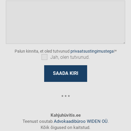
Palun kinnita, et oled tutvunud
privaatsustingimustega
!
Jah, olen tutvunud.
* * *
Kahjuhüvitis.ee
Teenust osutab
Advokaadibüroo WIDEN OÜ
.
Kõik õigused on kaitstud.