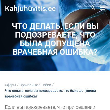
Kahjuhüvitis.ee
ЧТО ДЕЛАТЬ, ЕСЛИ ВЫ
ПОДОЗРЕВАЕТЕ, ЧТО
БЫЛА ДОПУЩЕНА
ВРАЧЕБНАЯ ОШИБКА?
/
/
Сферы
Врачебные ошибки
Что делать, если вы подозреваете, что была допущена
врачебная ошибка?
Если вы подозреваете, что при решении