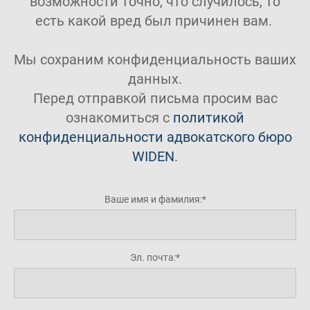
возможности точно, что случилось, то
есть какой вред был причинен вам.
Мы сохраним конфиденциальность ваших
данных.
Перед отправкой письма просим вас
ознакомиться с
политикой
конфиденциальности адвокатского бюро
WIDEN
.
Ваше имя и фамилия:
Эл. почта: