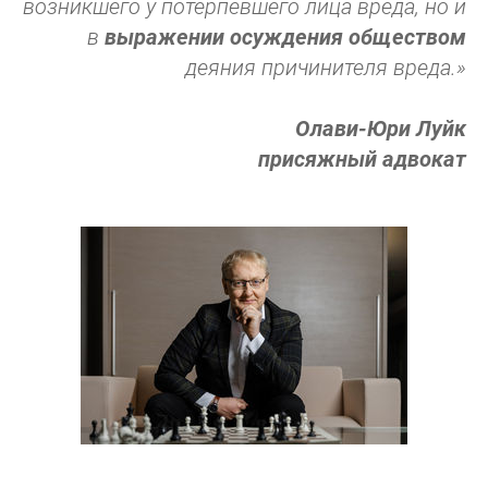
возникшего у потерпевшего лица вреда, но и
в
выражении осуждения обществом
деяния причинителя вреда.»
Олави-Юри Луйк
присяжный адвокат