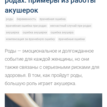
родах: примеры из работы
акушерок
роды
беременность
врачебная ошибка
врачебная ошибка при родах
несчастный случай при родах
акушерка
ошибка акушерки
ошибка акушера
компенсация за врачебную ошибку
врачебные ошибки
Роды — эмоциональное и долгожданное
событие для каждой женщины, но они
также связаны с серьезными рисками для
здоровья. В том, как пройдут роды,
большую роль играет акушерка.