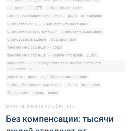
пострадавший в дорожно-транспортном происшествии
пострадавший в ДТП
размер компенсации
расходы на юридическую помощь
роды
страхование
страхование жилья
страхование не возмещает
страхование ответственности
страхование охватывает
страховое возмещение
страховой спор
требование о возмещении вреда
требование о возмещении морального вреда
ущерб
ущерб возникший в результате дорожно-транспортного
происшествия
ущерб от шторма
ходатайство о компенсации
чтобы действовало страхование
Шторм
экспертиза
Юридическая помощь
юрист
МАРТ 08, 2023
OLAVI-JÜRI LUIK
Без компенсации: тысячи