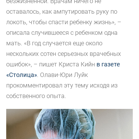
безжизненной. Врачам ничего не
оставалось, как ампутировать руку по
локоть, чтобы спасти ребенку жизнь», –
описала случившееся с ребенком одна
мать. «В год случается еще около
нескольких сотен серьезных врачебных
ошибок», – пишет Криста Кийн
в газете
«Столица»
. Олави-Юри Луйк
прокомментировал эту тему исходя из
собственного опыта.