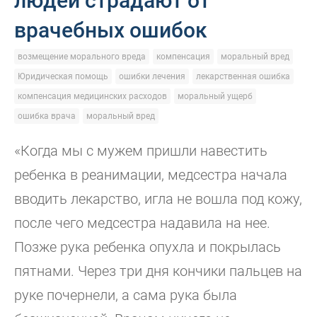
людей страдают от
врачебных ошибок
возмещение морального вреда
компенсация
моральный вред
Юридическая помощь
ошибки лечения
лекарственная ошибка
компенсация медицинских расходов
моральный ущерб
ошибка врача
моральный вред
«Когда мы с мужем пришли навестить
ребенка в реанимации, медсестра начала
вводить лекарство, игла не вошла под кожу,
после чего медсестра надавила на нее.
Позже рука ребенка опухла и покрылась
пятнами. Через три дня кончики пальцев на
руке почернели, а сама рука была