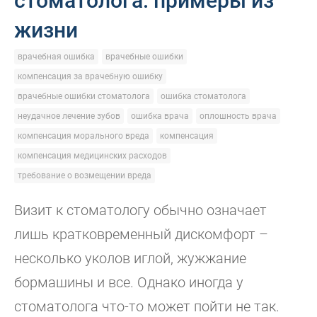
стоматолога: примеры из
жизни
врачебная ошибка
врачебные ошибки
компенсация за врачебную ошибку
врачебные ошибки стоматолога
ошибка стоматолога
неудачное лечение зубов
ошибка врача
оплошность врача
компенсация морального вреда
компенсация
компенсация медицинских расходов
требование о возмещении вреда
Визит к стоматологу обычно означает
лишь кратковременный дискомфорт –
несколько уколов иглой, жужжание
бормашины и все. Однако иногда у
стоматолога что-то может пойти не так.