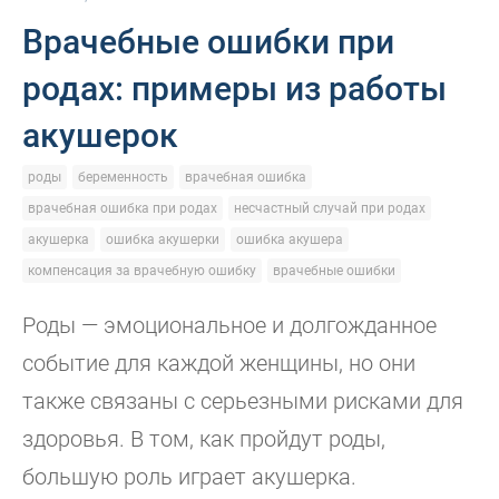
Врачебные ошибки при
родах: примеры из работы
акушерок
роды
беременность
врачебная ошибка
врачебная ошибка при родах
несчастный случай при родах
акушерка
ошибка акушерки
ошибка акушера
компенсация за врачебную ошибку
врачебные ошибки
Роды — эмоциональное и долгожданное
событие для каждой женщины, но они
также связаны с серьезными рисками для
здоровья. В том, как пройдут роды,
большую роль играет акушерка.