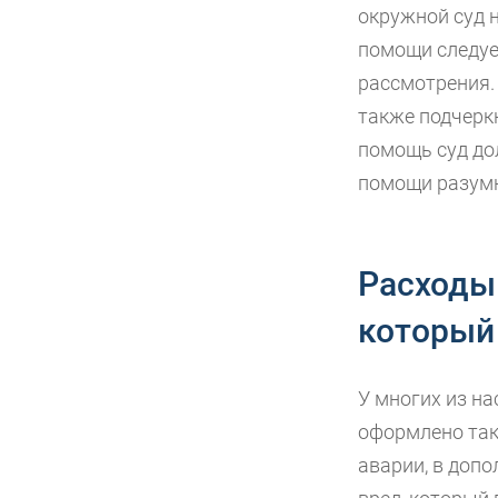
окружной суд 
помощи следует
рассмотрения. 
также подчерк
помощь суд до
помощи разум
Расходы
который
У многих из на
оформлено такж
аварии, в допо