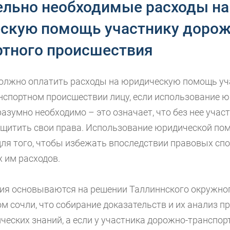
ельно необходимые расходы на
скую помощь участнику дорож
ртного происшествия
олжно оплатить расходы на юридическую помощь у
нспортном происшествии лицу, если использование 
зумно необходимо – это означает, что без нее участ
щитить свои права. Использование юридической по
для того, чтобы избежать впоследствии правовых спо
 им расходов.
ия основываются на решении Таллиннского окружног
ом сочли, что собирание доказательств и их анализ 
ческих знаний, а если у участника дорожно-транспор