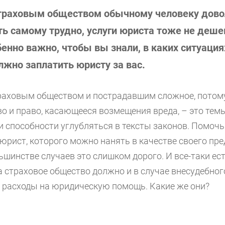
страховым обществом обычному человеку дово
ь самому трудно, услуги юриста тоже не деш
енно важно, чтобы вы знали, в каких ситуация
жно заплатить юристу за вас.
раховым обществом и пострадавшим сложное, потом
во и право, касающееся возмещения вреда, – это тем
и способности углубляться в тексты законов. Помочь
юрист, которого можно нанять в качестве своего пре
льшинстве случаев это слишком дорого. И все-таки ес
да страховое общество должно и в случае внесудебно
 расходы на юридическую помощь. Какие же они?