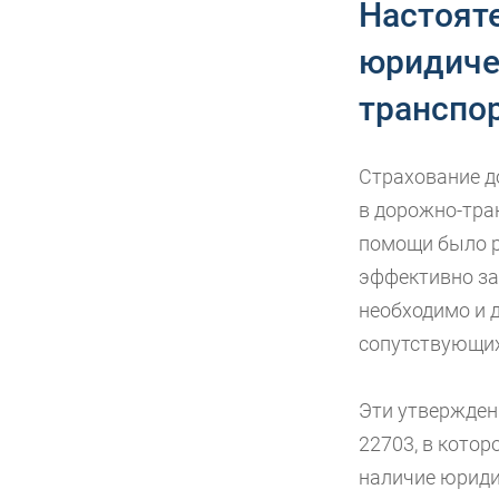
Настоят
юридиче
транспо
Страхование д
в дорожно-тра
помощи было ра
эффективно за
необходимо и 
сопутствующих
Эти утвержден
22703, в котор
наличие юриди