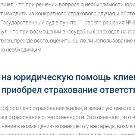
нашел, что при решении вопроса о необходимости юр
 исходить из конкретного страхового случая и обсто
Государственный суд в пункте 11 своего решения № 3
нул, что при возмещении внесудебных расходов на 
лжен, прежде всего, оценить, было ли использование
но необходимым.
 на юридическую помощь клиен
 приобрел страхование ответст
с оформлено страхование жилья, и зачастую вместе 
е страхование ответственности. Это означает, что в
лнение к возмещению возникшего у вас вреда, возмещ