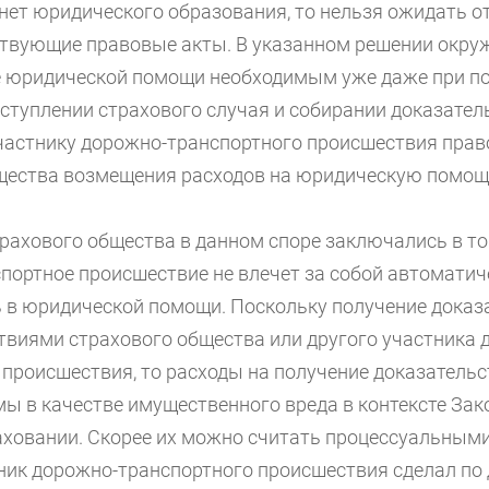
ет юридического образования, то нельзя ожидать от 
ствующие правовые акты. В указанном решении окруж
 юридической помощи необходимым уже даже при п
ступлении страхового случая и собирании доказател
частнику дорожно-транспортного происшествия прав
щества возмещения расходов на юридическую помощ
рахового общества в данном споре заключались в то
портное происшествие не влечет за собой автоматич
 в юридической помощи. Поскольку получение доказ
ствиями страхового общества или другого участника 
 происшествия, то расходы на получение доказательс
ы в качестве имущественного вреда в контексте Зак
ховании. Скорее их можно считать процессуальными
ник дорожно-транспортного происшествия сделал по 