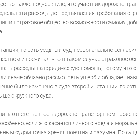
ество также подчеркнуло, что участник дорожно-тра
сделал эти расходы до предъявления требования ст
 лишил страховое общество возможности самому до
а.
танции, то есть уездный суд, первоначально согласил
еством и посчитал, что в таком случае страховое об
вать расходы на юридическую помощь, потому что с
или иначе обязано рассмотреть ущерб и обладает нав
ение было изменено в суде второй инстанции, то ес
ыше окружного суда.
овить ответственное в дорожно-транспортном происш
особенно, если это касается личного вреда и моральн
жным судом точка зрения понятна и разумна. По сущ