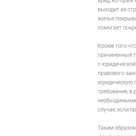
вред, который
выходит из ст
жилья покрыва
помогает покр
Кроме того чт
причиненный т
с юридической
правового зак
юридическую п
требование, в 
необходимыми 
случае, если 
Таким образом,