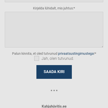
Kirjelda lühidalt, mis juhtus:
Palun kinnita, et oled tutvunud
privaatsustingimustega
!
Jah, olen tutvunud.
* * *
Kahjuhüvitis.ee