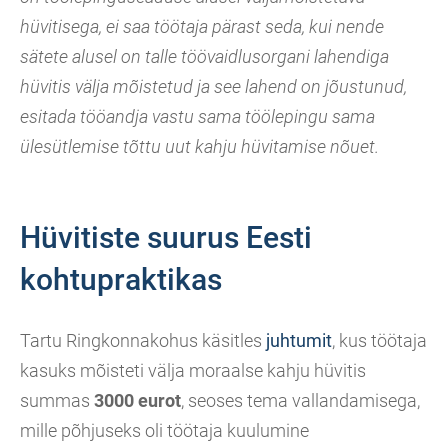
hüvitisega, ei saa töötaja pärast seda, kui nende
sätete alusel on talle töövaidlusorgani lahendiga
hüvitis välja mõistetud ja see lahend on jõustunud,
esitada tööandja vastu sama töölepingu sama
ülesütlemise tõttu uut kahju hüvitamise nõuet.
Hüvitiste suurus Eesti
kohtupraktikas
Tartu Ringkonnakohus käsitles
juhtumit
, kus töötaja
kasuks mõisteti välja moraalse kahju hüvitis
summas
3000 eurot
, seoses tema vallandamisega,
mille põhjuseks oli töötaja kuulumine