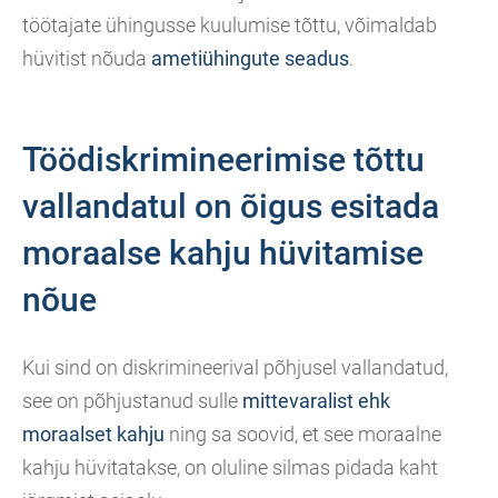
töötajate ühingusse kuulumise tõttu, võimaldab
hüvitist nõuda
ametiühingute seadus
.
Töödiskrimineerimise tõttu
vallandatul on õigus esitada
moraalse kahju hüvitamise
nõue
Kui sind on diskrimineerival põhjusel vallandatud,
see on põhjustanud sulle
mittevaralist ehk
moraalset kahju
ning sa soovid, et see moraalne
kahju hüvitatakse, on oluline silmas pidada kaht