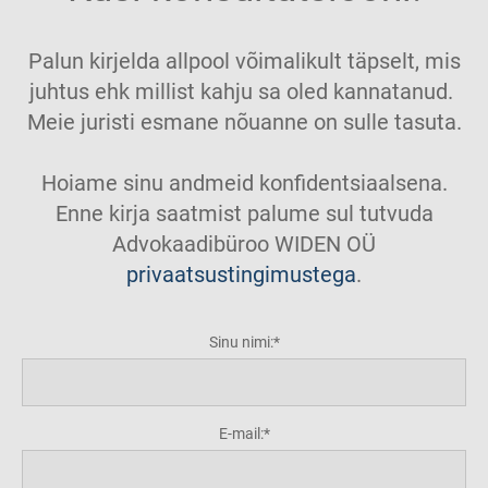
Palun kirjelda allpool võimalikult täpselt, mis
juhtus ehk millist kahju sa oled kannatanud.
Meie juristi esmane nõuanne on sulle tasuta.
Hoiame sinu andmeid konfidentsiaalsena.
Enne kirja saatmist palume sul tutvuda
Advokaadibüroo WIDEN OÜ
privaatsustingimustega
.
Sinu nimi:
E-mail: