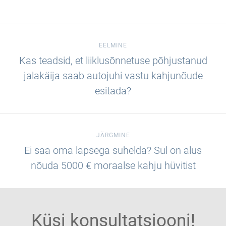
EELMINE
Kas teadsid, et liiklusõnnetuse põhjustanud
jalakäija saab autojuhi vastu kahjunõude
esitada?
JÄRGMINE
Ei saa oma lapsega suhelda? Sul on alus
nõuda 5000 € moraalse kahju hüvitist
Küsi konsultatsiooni!