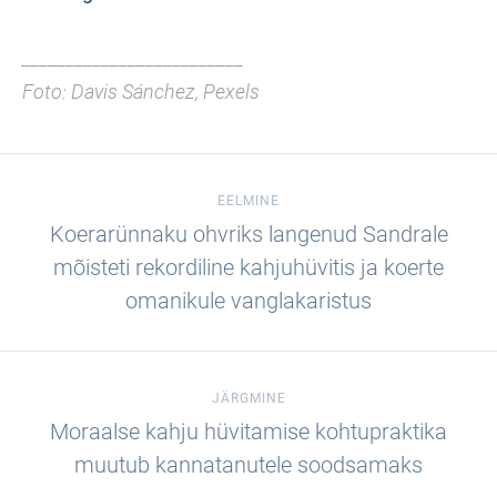
_________________________
Foto: Davis Sánchez, Pexels
EELMINE
Koerarünnaku ohvriks langenud Sandrale
mõisteti rekordiline kahjuhüvitis ja koerte
omanikule vanglakaristus
JÄRGMINE
Moraalse kahju hüvitamise kohtupraktika
muutub kannatanutele soodsamaks