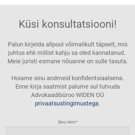
Küsi konsultatsiooni!
Palun kirjelda allpool võimalikult täpselt, mis
juhtus ehk millist kahju sa oled kannatanud.
Meie juristi esmane nõuanne on sulle tasuta.
Hoiame sinu andmeid konfidentsiaalsena.
Enne kirja saatmist palume sul tutvuda
Advokaadibüroo WIDEN OÜ
privaatsustingimustega
.
Sinu nimi: