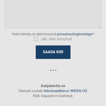
Palun kinnita, et oled tutvunud
privaatsustingimustega
!
Jah, olen tutvunud.
* * *
Kahjuhüvitis.ee
Teenust osutab
Advokaadibüroo WIDEN OÜ
.
Kõik õigused on kaitstud.