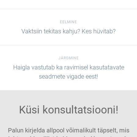
EELMINE
Vaktsiin tekitas kahju? Kes hüvitab?
JÄRGMINE
Haigla vastutab ka ravimisel kasutatavate
seadmete vigade eest!
Küsi konsultatsiooni!
Palun kirjelda allpool võimalikult täpselt, mis