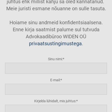
juhtus ehk millist kahju sa oled kannatanud.
Meie juristi esmane nõuanne on sulle tasuta.
Hoiame sinu andmeid konfidentsiaalsena.
Enne kirja saatmist palume sul tutvuda
Advokaadibüroo WIDEN OÜ
privaatsustingimustega
.
Sinu nimi:
E-mail:
Kirjelda lühidalt, mis juhtus: