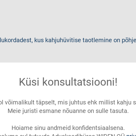
lukordadest, kus kahjuhüvitise taotlemine on põhj
Küsi konsultatsiooni!
ol võimalikult täpselt, mis juhtus ehk millist kahj
Meie juristi esmane nõuanne on sulle tasuta.
Hoiame sinu andmeid konfidentsiaalsena.