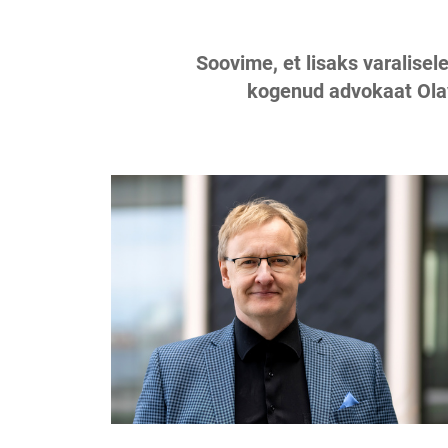
Soovime, et lisaks varalisel
kogenud advokaat Olavi