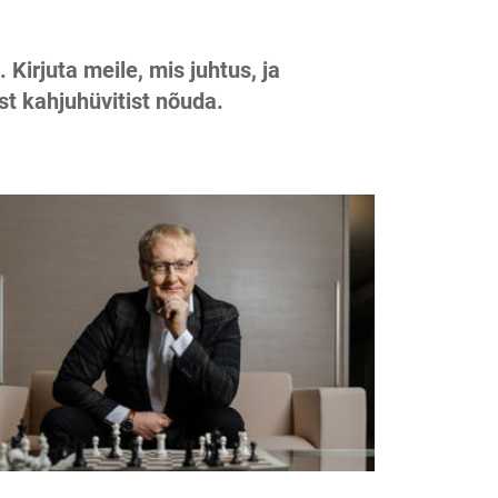
Kirjuta meile, mis juhtus, ja
st kahjuhüvitist nõuda.